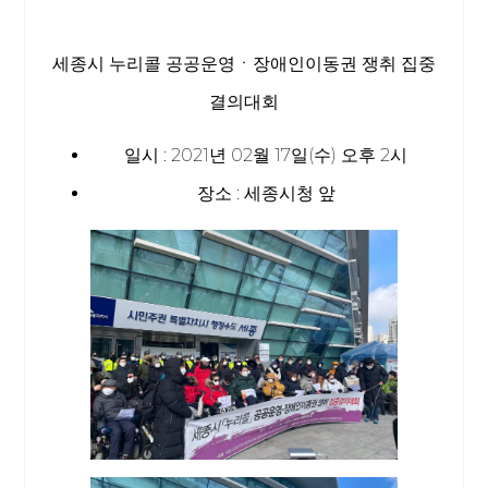
세종시 누리콜 공공운영ㆍ장애인이동권 쟁취 집중
결의대회
일시 : 2021년 02월 17일(수) 오후 2시
장소 : 세종시청 앞