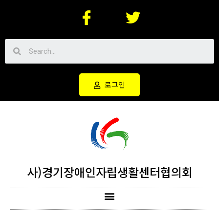
로그인
사)경기장애인자립생활센터협의회