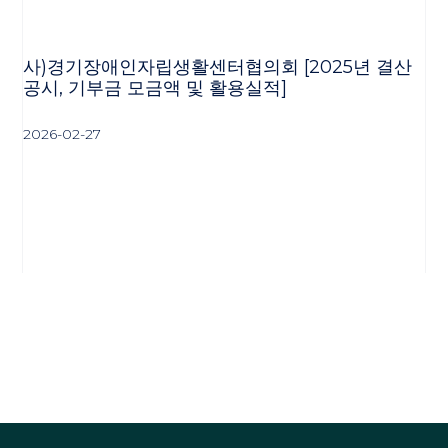
사)경기장애인자립생활센터협의회 [2025년 결산
공시, 기부금 모금액 및 활용실적]
2026-02-27