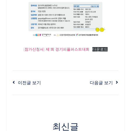
(참가신청서) 제1회 경기피플퍼스트대회
다운로드
이전글 보기
다음글 보기
최신글