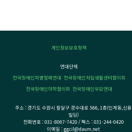
개인정보보호정책
연대단체
전국장애인차별철폐연대
전국장애인자립생활센터협의회
전국장애인야학협의회
전국장애인부모연대
주소 : 경기도 수원시 팔달구 경수대로 566, 1층(인계동,신용
빌딩)
전화번호 : 031-8067-7420 / 팩스 : 031-244-0420
이메일 : ggcil@daum.net