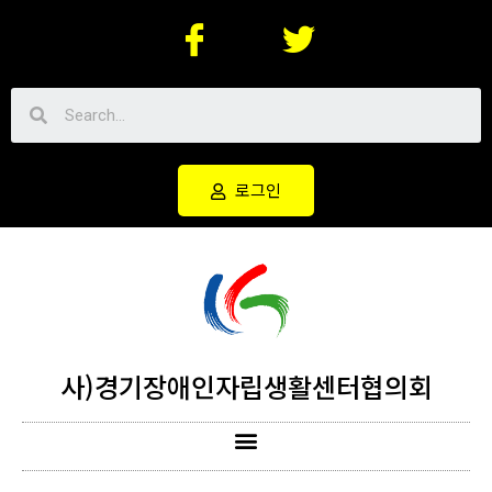
로그인
사)경기장애인자립생활센터협의회