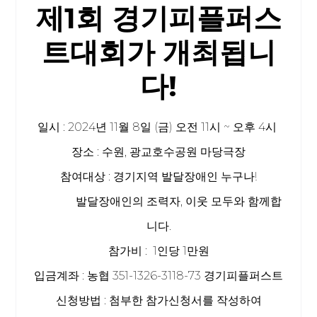
제1회 경기피플퍼스
트대회가 개최됩니
다!
일시 : 2024년 11월 8일 (금) 오전 11시 ~ 오후 4시
장소 : 수원, 광교호수공원 마당극장
참여대상 : 경기지역 발달장애인 누구나!
발달장애인의 조력자, 이웃 모두와 함께합
니다.
참가비 : 1인당 1만원
입금계좌 : 농협 351-1326-3118-73 경기피플퍼스트
신청방법 : 첨부한 참가신청서를 작성하여